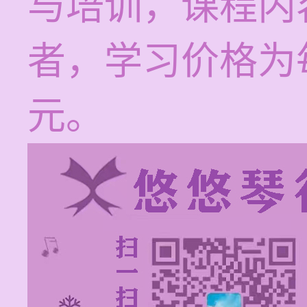
与培训，课程内
者，学习价格为每
元。