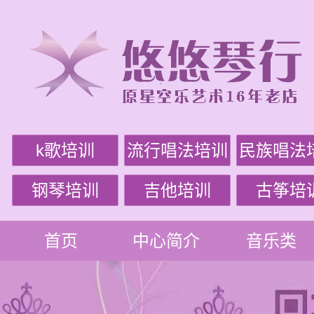
k歌培训
流行唱法培训
民族唱法
钢琴培训
吉他培训
古筝培
首页
中心简介
音乐类