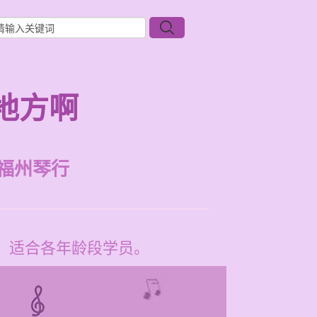
地方啊
福州琴行
间，适合各年龄段学员。