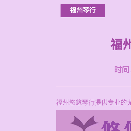
福州琴行
福
时间：2
福州悠悠琴行提供专业的尤