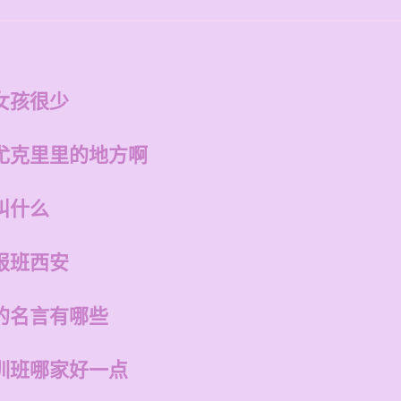
女孩很少
尤克里里的地方啊
叫什么
报班西安
的名言有哪些
训班哪家好一点