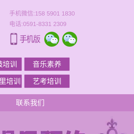
手机微信:158 5901 1830
电话:0591-8331 2309
鼓培训
音乐素养
里培训
艺考培训
联系我们