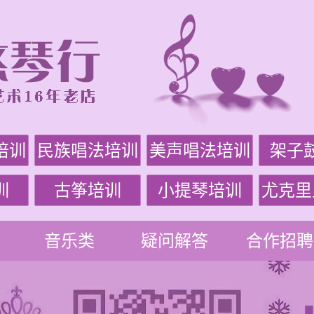
培训
民族唱法培训
美声唱法培训
架子
训
古筝培训
小提琴培训
尤克里
音乐类
疑问解答
合作招聘