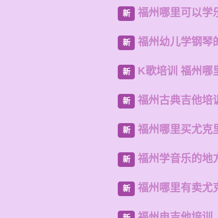
福州哪里可以学
新
福州幼儿学钢琴
新
K歌培训 福州哪
新
福州古典吉他培
新
福州哪里买尤克
新
福州学音乐的地
新
福州哪里有卖尤
新
福州电吉他培训
新