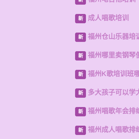
成人唱歌培训
新
福州仓山乐器培
新
福州哪里卖钢琴
新
福州K歌培训班
新
多大孩子可以学
新
福州唱歌年会排
新
福州成人唱歌排
新