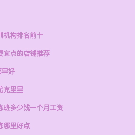
训机构排名前十
便宜点的店铺推荐
哪里好
尤克里里
练班多少钱一个月工资
练哪里好点