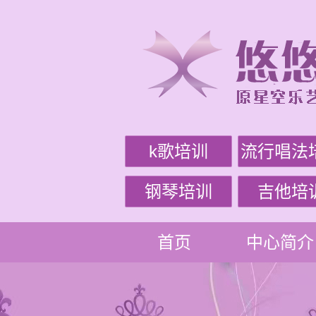
k歌培训
流行唱法
钢琴培训
吉他培
首页
中心简介