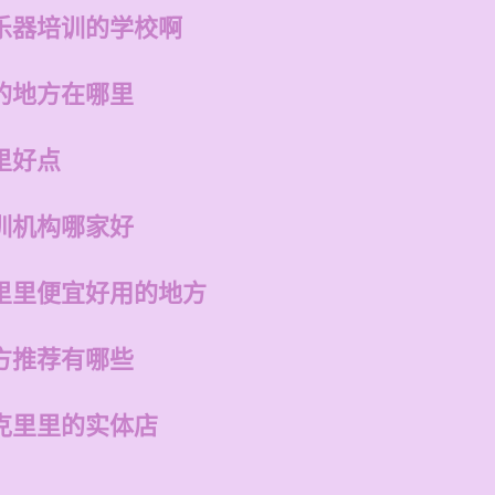
乐器培训的学校啊
的地方在哪里
里好点
训机构哪家好
里里便宜好用的地方
方推荐有哪些
克里里的实体店