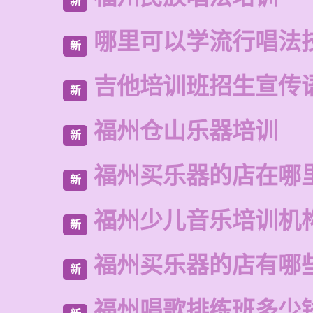
新
哪里可以学流行唱法
新
吉他培训班招生宣传
新
福州仓山乐器培训
新
福州买乐器的店在哪
新
福州少儿音乐培训机
新
福州买乐器的店有哪
新
福州唱歌排练班多少