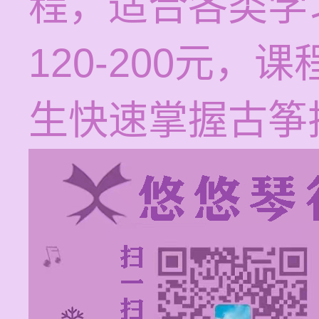
程，适合各类学
120-200元
生快速掌握古筝