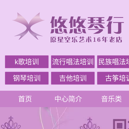
k歌培训
流行唱法培训
民族唱法
钢琴培训
吉他培训
古筝培
首页
中心简介
音乐类