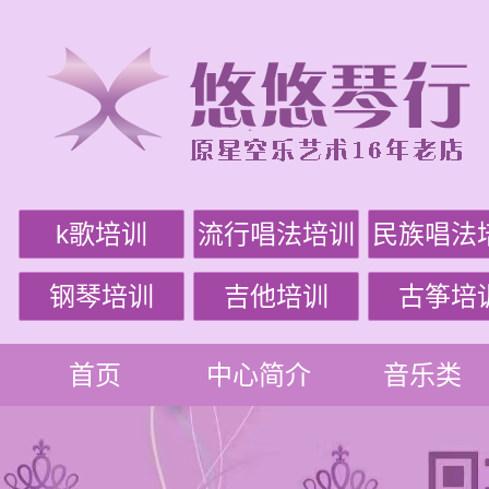
k歌培训
流行唱法培训
民族唱法
钢琴培训
吉他培训
古筝培
首页
中心简介
音乐类