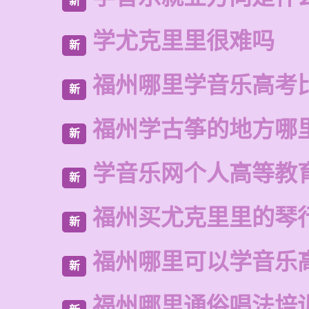
新
学尤克里里很难吗
新
福州哪里学音乐高考
新
福州学古筝的地方哪
新
学音乐网个人高等教
新
福州买尤克里里的琴
新
福州哪里可以学音乐
新
福州哪里通俗唱法培