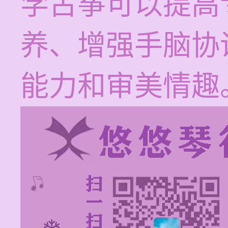
学古筝可以提高
养、增强手脑协
能力和审美情趣