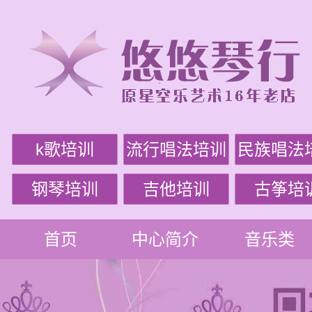
k歌培训
流行唱法培训
民族唱法
钢琴培训
吉他培训
古筝培
首页
中心简介
音乐类