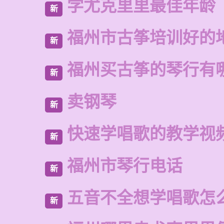
学尤克里里最佳年龄
新
福州市古筝培训好的
新
福州买古筝的琴行有
新
卖钢琴
新
快速学唱歌的教学视
新
福州市琴行电话
新
五音不全想学唱歌怎
新