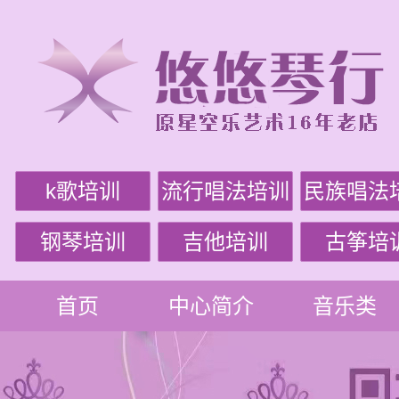
k歌培训
流行唱法培训
民族唱法
钢琴培训
吉他培训
古筝培
首页
中心简介
音乐类