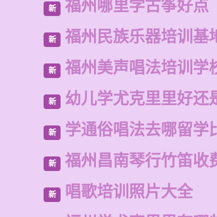
福州哪里学古筝好点
新
福州民族乐器培训基
新
福州美声唱法培训学
新
幼儿学尤克里里好还
新
学通俗唱法去哪留学
新
福州昌南琴行竹笛收
新
唱歌培训照片大全
新