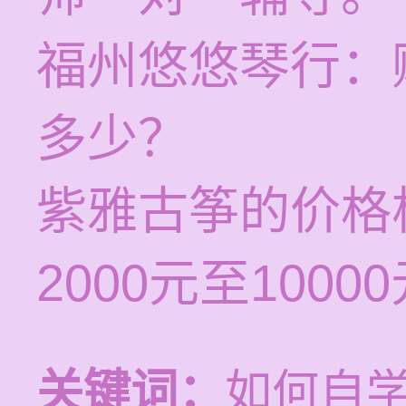
福州悠悠琴行：
多少？
紫雅古筝的价格
2000元至100
关键词：
如何自