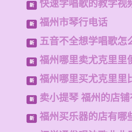
快速学唱歌的教学视
新
福州市琴行电话
新
五音不全想学唱歌怎
新
福州哪里卖尤克里里
新
福州哪里买尤克里里
新
卖小提琴 福州的店铺
新
福州买乐器的店有哪
新