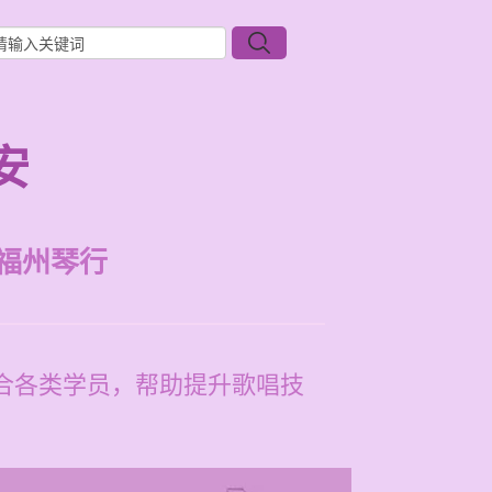
安
福州琴行
适合各类学员，帮助提升歌唱技