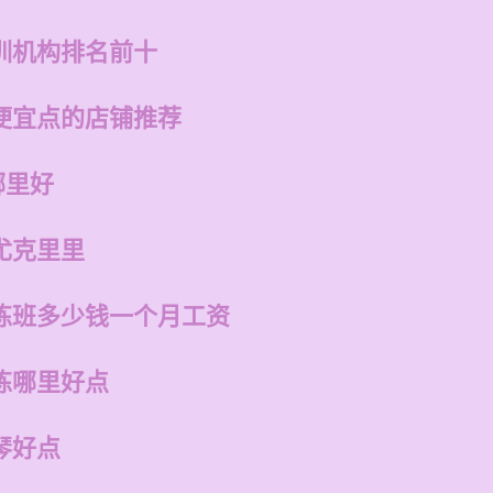
训机构排名前十
便宜点的店铺推荐
哪里好
尤克里里
练班多少钱一个月工资
练哪里好点
琴好点