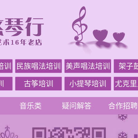
培训
民族唱法培训
美声唱法培训
架子
训
古筝培训
小提琴培训
尤克里
音乐类
疑问解答
合作招聘