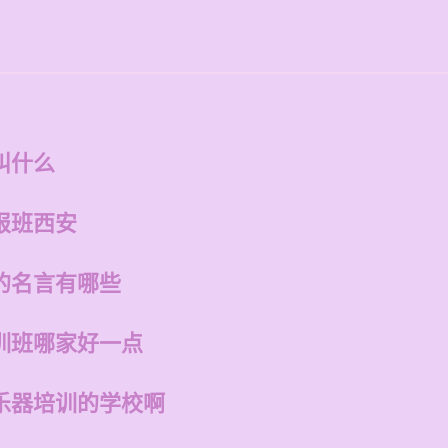
叫什么
报班西安
的名言有哪些
训班哪家好一点
乐器培训的学校啊