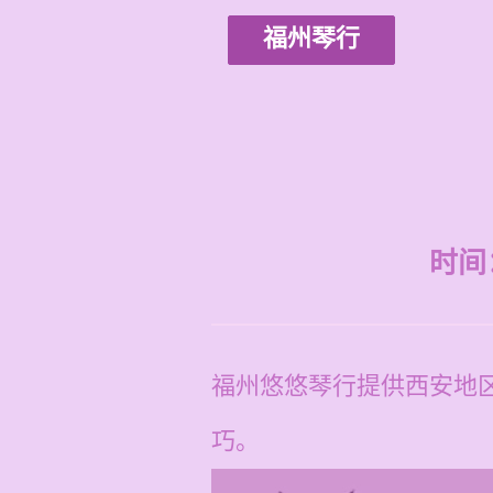
福州琴行
时间：2
福州悠悠琴行提供西安地区
巧。