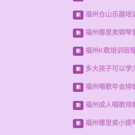
福州仓山乐器培
新
福州哪里卖钢琴
新
福州K歌培训班
新
多大孩子可以学
新
福州唱歌年会排
新
福州成人唱歌排
新
福州哪里卖小提
新