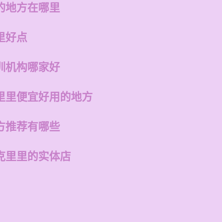
的地方在哪里
里好点
训机构哪家好
里里便宜好用的地方
方推荐有哪些
克里里的实体店