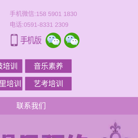
手机微信:158 5901 1830
电话:0591-8331 2309
鼓培训
音乐素养
里培训
艺考培训
联系我们