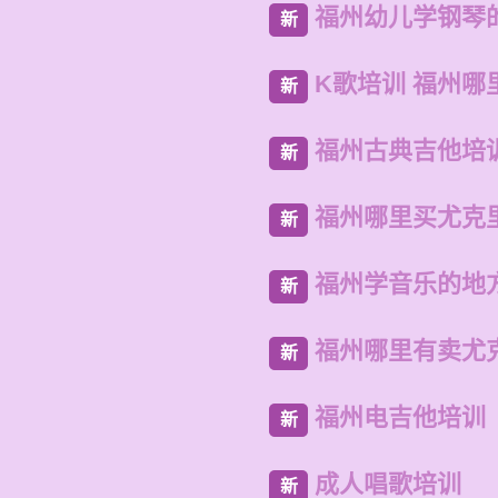
福州幼儿学钢琴
新
K歌培训 福州哪
新
福州古典吉他培
新
福州哪里买尤克
新
福州学音乐的地
新
福州哪里有卖尤
新
福州电吉他培训
新
成人唱歌培训
新