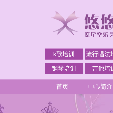
k歌培训
流行唱法
钢琴培训
吉他培
首页
中心简介