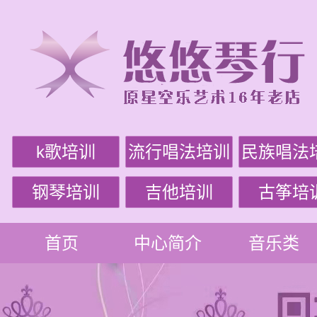
k歌培训
流行唱法培训
民族唱法
钢琴培训
吉他培训
古筝培
首页
中心简介
音乐类