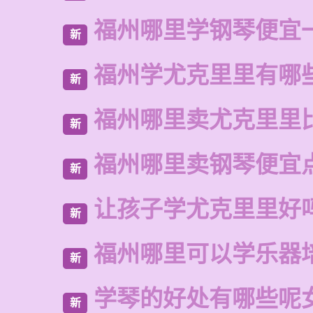
福州哪里学钢琴便宜
新
福州学尤克里里有哪
新
福州哪里卖尤克里里
新
福州哪里卖钢琴便宜
新
让孩子学尤克里里好
新
福州哪里可以学乐器
新
学琴的好处有哪些呢
新