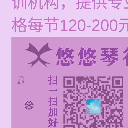
训机构，提供专
格每节120-2