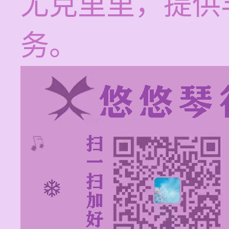
尤克里里，提供
务。