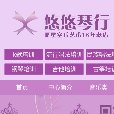
k歌培训
流行唱法培训
民族唱法
钢琴培训
吉他培训
古筝培
首页
中心简介
音乐类