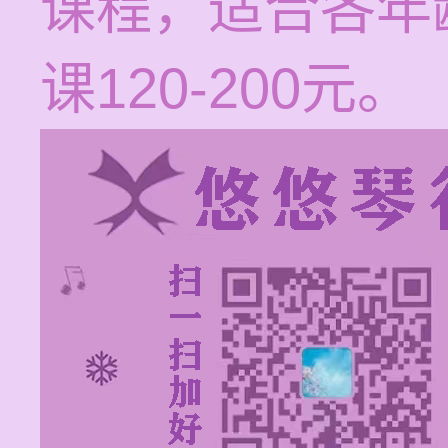
课程，适合各年
课120-200元。