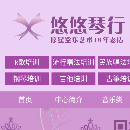
k歌培训
流行唱法培训
民族唱法
钢琴培训
吉他培训
古筝培
首页
中心简介
音乐类