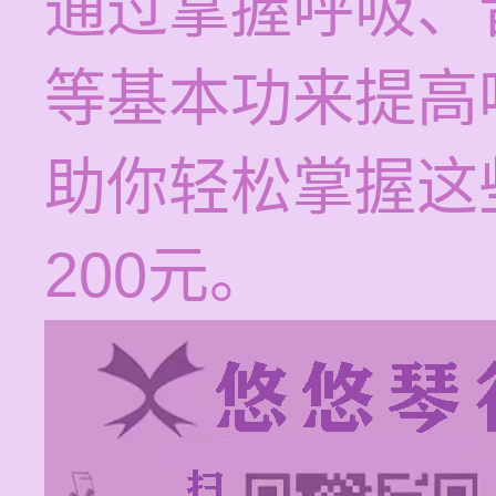
通过掌握呼吸、
等基本功来提高
助你轻松掌握这些
200元。