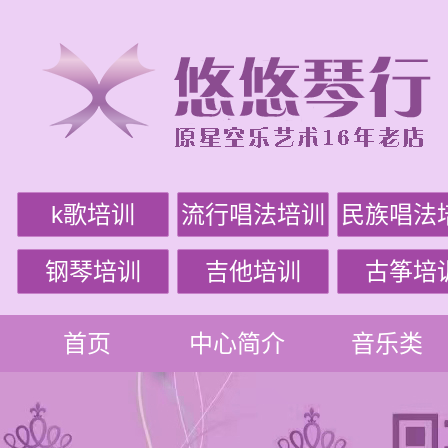
k歌培训
流行唱法培训
民族唱法
钢琴培训
吉他培训
古筝培
首页
中心简介
音乐类