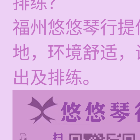
排练？
福州悠悠琴行提
地，环境舒适，
出及排练。