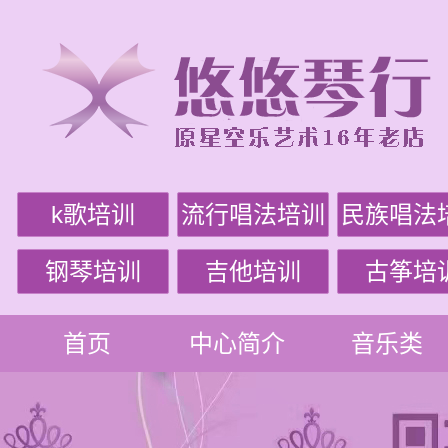
k歌培训
流行唱法培训
民族唱法
钢琴培训
吉他培训
古筝培
首页
中心简介
音乐类